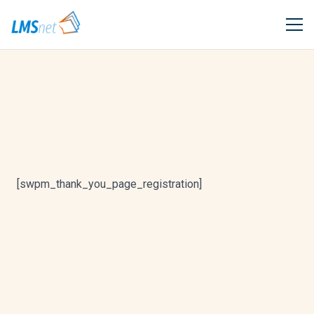
[swpm_thank_you_page_registration]