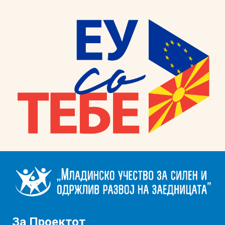
За Проектот