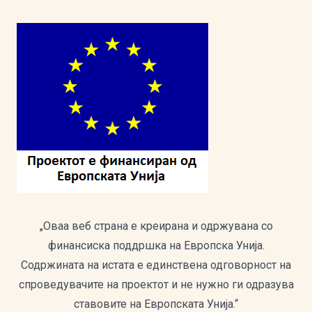
„Оваа веб страна е креирана и одржувана со
финансиска поддршка на Европска Унија.
Содржината на истата е единствена одговорност на
спроведувачите на проектот и не нужно ги одразува
ставовите на Европската Унија.“