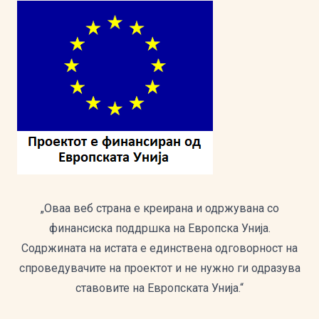
„Оваа веб страна е креирана и одржувана со
финансиска поддршка на Европска Унија.
Содржината на истата е единствена одговорност на
спроведувачите на проектот и не нужно ги одразува
ставовите на Европската Унија.“