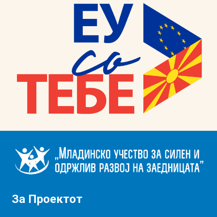
За Проектот