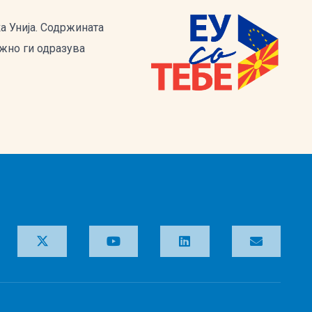
а Унија. Содржината
ужно ги одразува