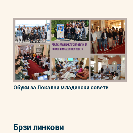
Обуки за Локални младински совети
Брзи линкови