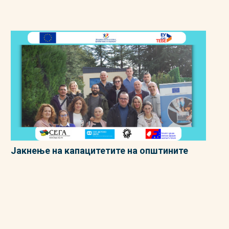
Јакнење на капацитетите на општините