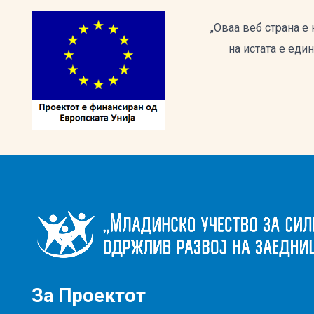
„Оваа веб страна е
на истата е еди
За Проектот