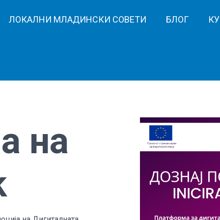
ЛОКАЛНИ МЛАДИНСКИ СОВЕТИ
БЛОГ
КУ
а на
k
моција на Дигиталната