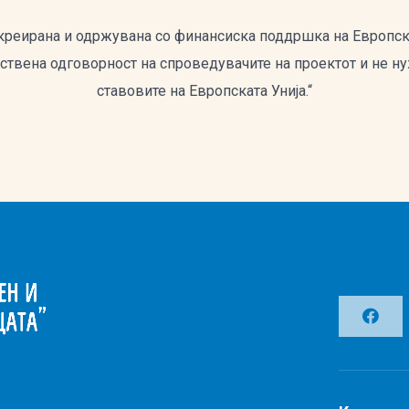
 креирана и одржувана со финансиска поддршка на Европск
нствена одговорност на спроведувачите на проектот и не н
ставовите на Европската Унија.“