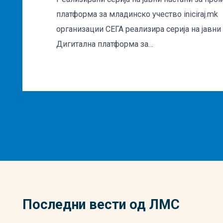
платформа за младинско учество iniciraj.m
организации СЕГА реализира серија на јавни
Дигитална платформа за…
Последни вести од ЛМС