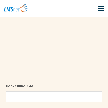
Кориснико име