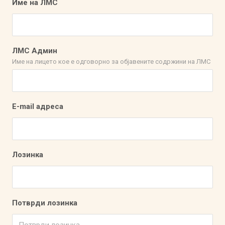
Име на ЛМС
ЛМС Админ
Име на лицето кое е одговорно за објавените содржини на ЛМС
E-mail адреса
Лозинка
Потврди лозинка