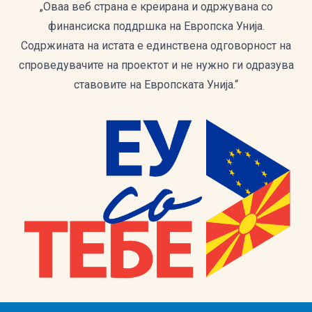
„Оваа веб страна е креирана и одржувана со
финансиска поддршка на Европска Унија.
Содржината на истата е единствена одговорност на
спроведувачите на проектот и не нужно ги одразува
ставовите на Европската Унија.“