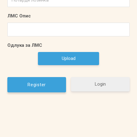
ЛМС Опис
Одлука за ЛМС
Upload
Login