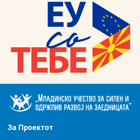
За Проектот