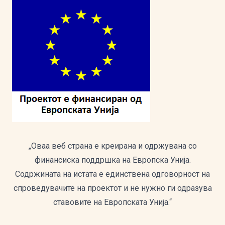
„Оваа веб страна е креирана и одржувана со
финансиска поддршка на Европска Унија.
Содржината на истата е единствена одговорност на
спроведувачите на проектот и не нужно ги одразува
ставовите на Европската Унија.“