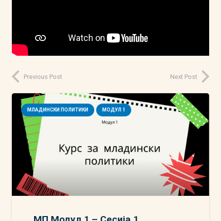
Previous Post
Next Post
МЛАДИНСКИ ПОЛИТИКИ
МОДУЛ 1
МП Модул 1 – Сесија 1