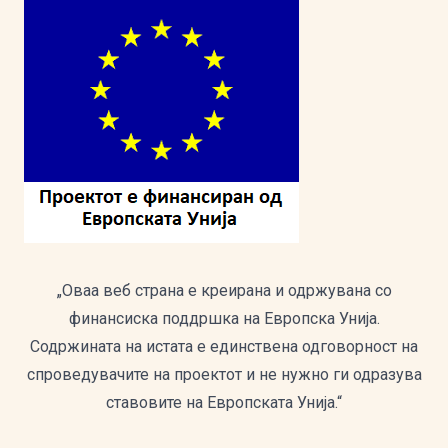
„Оваа веб страна е креирана и одржувана со
финансиска поддршка на Европска Унија.
Содржината на истата е единствена одговорност на
спроведувачите на проектот и не нужно ги одразува
ставовите на Европската Унија.“