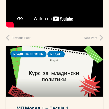
Previous Post
Next Post
МЛАДИНСКИ ПОЛИТИКИ
МОДУЛ 1
МП Модул 1 – Сесија 1