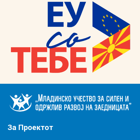
За Проектот