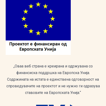
„Оваа веб страна е креирана и одржувана со
финансиска поддршка на Европска Унија.
Содржината на истата е единствена одговорност на
спроведувачите на проектот и не нужно ги одразува
ставовите на Европската Унија.“