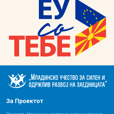
За Проектот