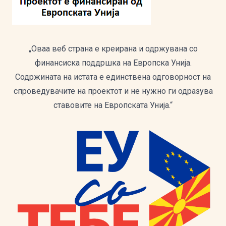
„Оваа веб страна е креирана и одржувана со
финансиска поддршка на Европска Унија.
Содржината на истата е единствена одговорност на
спроведувачите на проектот и не нужно ги одразува
ставовите на Европската Унија.“